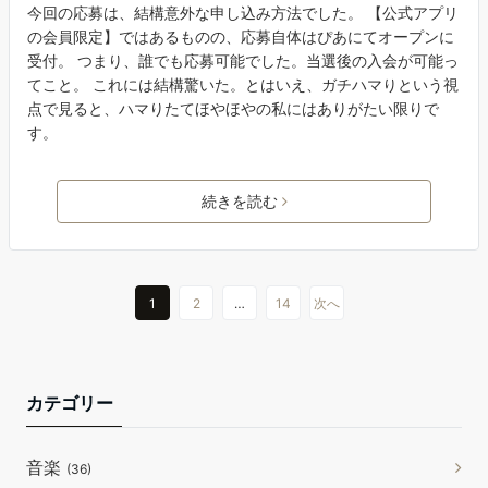
今回の応募は、結構意外な申し込み方法でした。 【公式アプリ
の会員限定】ではあるものの、応募自体はぴあにてオープンに
受付。 つまり、誰でも応募可能でした。当選後の入会が可能っ
てこと。 これには結構驚いた。とはいえ、ガチハマりという視
点で見ると、ハマりたてほやほやの私にはありがたい限りで
す。
続きを読む
1
2
…
14
次へ
カテゴリー
音楽
(36)