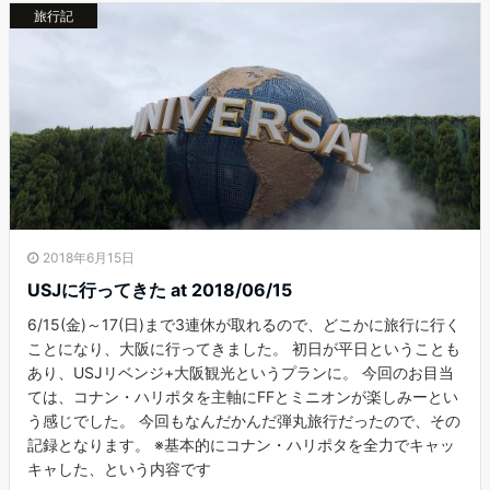
旅行記
2018年6月15日
USJに行ってきた at 2018/06/15
6/15(金)～17(日)まで3連休が取れるので、どこかに旅行に行く
ことになり、大阪に行ってきました。 初日が平日ということも
あり、USJリベンジ+大阪観光というプランに。 今回のお目当
ては、コナン・ハリポタを主軸にFFとミニオンが楽しみーとい
う感じでした。 今回もなんだかんだ弾丸旅行だったので、その
記録となります。 ※基本的にコナン・ハリポタを全力でキャッ
キャした、という内容です