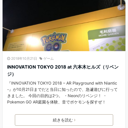
2018年10月21日
ゲーム
INNOVATION TOKYO 2018 at 六本木ヒルズ（リベン
ジ）
『INNOVATION TOKYO 2018 – AR Playground with Niantic
-』が10月21日までだと当日に知ったので、急遽遊びに行って
きました。 今回の目的は2つ。 ・Neonのリベンジ！ ・
Pokemon GO AR庭園を体験、音でポケモンを探すぜ！
続きを読む