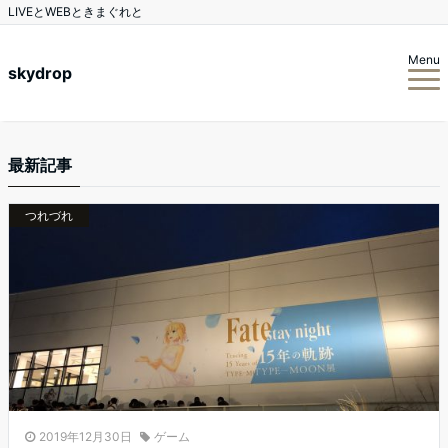
LIVEとWEBときまぐれと
Menu
skydrop
最新記事
つれづれ
2019年12月30日
ゲーム