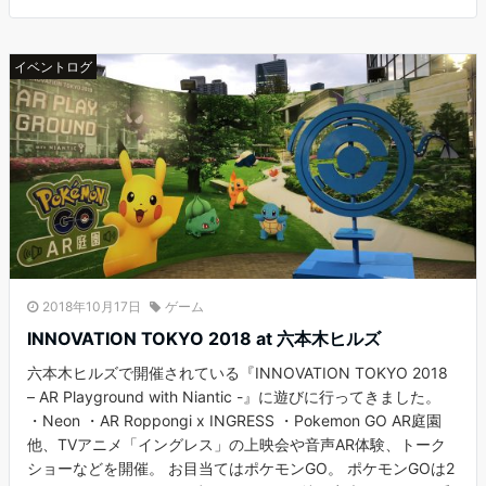
イベントログ
2018年10月17日
ゲーム
INNOVATION TOKYO 2018 at 六本木ヒルズ
六本木ヒルズで開催されている『INNOVATION TOKYO 2018
– AR Playground with Niantic -』に遊びに行ってきました。
・Neon ・AR Roppongi x INGRESS ・Pokemon GO AR庭園
他、TVアニメ「イングレス」の上映会や音声AR体験、トーク
ショーなどを開催。 お目当てはポケモンGO。 ポケモンGOは2