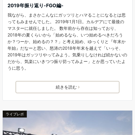
2019年振り返り-FGO編-
我ながら、まさかこんなにガッツリとハマることになるとは思
ってもみませんでした。 2019年1月1日。カルデアにて最後の
マスターに就任しました。 数年前から存在は知っており、
2018年の夏くらいから「始めるなら、いつ始めるべきだろう
か？つーか、始めるの？？」と考え始め、ゆっくりと『年末か
年始』だなーと思い、怒涛の2018年年末を越えて「いっそ、
2019年はガッツリやってみよう。気乗りしなければ続かないの
だから、気楽にいきつつ振り切ってみよー」とか思っていたよ
うに思う。
続きを読む
ライブレポ