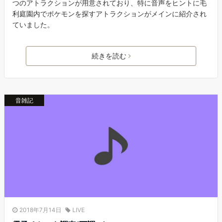
つのアトラクションが用意されており、特に音声をヒントに毛
利庭園内でポケモンを探すアトラクションがメインに紹介され
ていました。
続きを読む
音雑記
2018年7月14日
LIVE