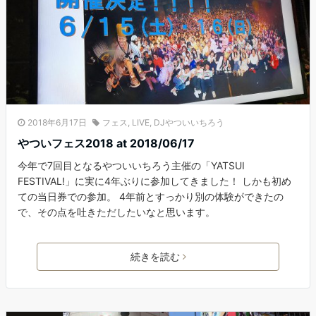
2018年6月17日
フェス
,
LIVE
,
DJやついいちろう
やついフェス2018 at 2018/06/17
今年で7回目となるやついいちろう主催の「YATSUI
FESTIVAL!」に実に4年ぶりに参加してきました！ しかも初め
ての当日券での参加。 4年前とすっかり別の体験ができたの
で、その点を吐きただしたいなと思います。
続きを読む