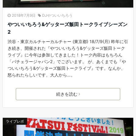
2018年7月9日
DJやついいちろう
やついいちろう&ゲッターズ飯田トークライブシーズン
2
渋谷・東京カルチャーカルチャー (東京都) 18/7/9(月) 昨年に引
き続き、開催された『やついいちろう&ゲッターズ飯田トーク
ライブ』に今年は参加してきました！トーク内容はもちろん
「バチェラージャパン2」でございます。 が、あくまでも『や
ついいちろう&ゲッターズ飯田トークライブ』です。なんか、
怒られたらしいです、大人から…。
続きを読む
ライブレポ